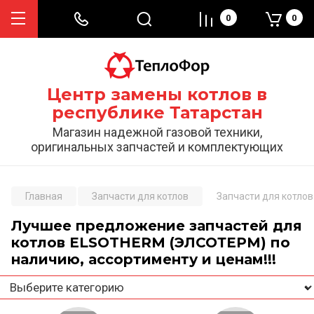
0
0
Центр замены котлов в
республике Татарстан
Магазин надежной газовой техники,
оригинальных запчастей и комплектующих
Главная
Запчасти для котлов
Запчасти для котл
Лучшее предложение запчастей для
котлов ELSOTHERM (ЭЛСОТЕРМ) по
наличию, ассортименту и ценам!!!