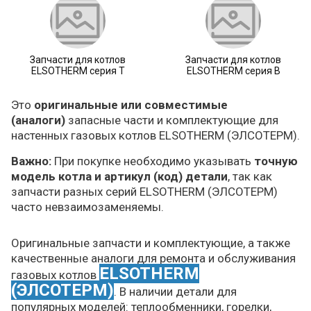
Запчасти для котлов
Запчасти для котлов
ELSOTHERM серия T
ELSOTHERM серия B
Это
оригинальные или совместимые
(аналоги)
запасные части и комплектующие для
настенных газовых котлов ELSOTHERM (ЭЛСОТЕРМ).
Важно:
При покупке необходимо указывать
точную
модель котла и артикул (код) детали
, так как
запчасти разных серий ELSOTHERM (ЭЛСОТЕРМ)
часто невзаимозаменяемы.
Оригинальные запчасти и комплектующие, а также
качественные аналоги для ремонта и обслуживания
ELSOTHERM
газовых котлов
(ЭЛСОТЕРМ)
. В наличии детали для
популярных моделей: теплообменники, горелки,