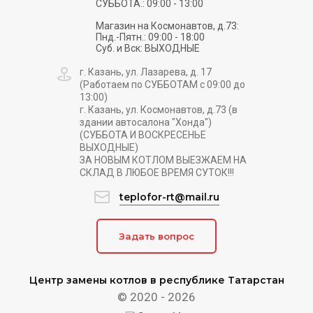
СУББОТА.: 09:00 - 13:00
Магазин на Космонавтов, д.73:
Пнд.-Пятн.: 09:00 - 18:00
Суб. и Вск: ВЫХОДНЫЕ
г. Казань, ул. Лазарева, д. 17
(Работаем по СУББОТАМ с 09:00 до
13:00)
г. Казань, ул. Космонавтов, д.73 (в
здании автосалона "Хонда")
(СУББОТА И ВОСКРЕСЕНЬЕ
ВЫХОДНЫЕ)
ЗА НОВЫМ КОТЛОМ ВЫЕЗЖАЕМ НА
СКЛАД В ЛЮБОЕ ВРЕМЯ СУТОК!!!
teplofor-rt@mail.ru
Задать вопрос
Центр замены котлов в республике Татарстан
© 2020 - 2026